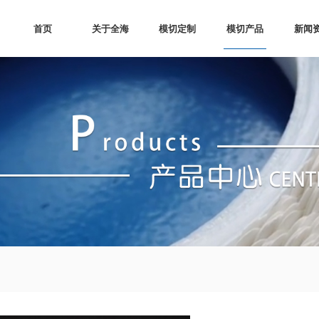
模切产品
首页
关于全海
模切定制
新闻
关于
双面
公司
我司拥有先进的生产设备，经验丰富、技术娴熟的
我司拥有先进的生产设备，经验丰富、技术娴熟的
我司拥有先进的生产设备，经验丰富、技术娴熟的
生产人员和完善的质量管理体系。“全心全意，追求
生产人员和完善的质量管理体系。“全心全意，追求
生产人员和完善的质量管理体系。“全心全意，追求
荣誉
绝缘
模切
品质；海纳百川，客户至上” 是我们公司的质量服
品质；海纳百川，客户至上” 是我们公司的质量服
品质；海纳百川，客户至上” 是我们公司的质量服
公司
导热
务方针。目前，公司已与诸多国内知名厂商及贸易
务方针。目前，公司已与诸多国内知名厂商及贸易
务方针。目前，公司已与诸多国内知名厂商及贸易
公司建立了良好的合作伙伴关系。我们相信，我公
公司建立了良好的合作伙伴关系。我们相信，我公
公司建立了良好的合作伙伴关系。我们相信，我公
司先进的模切设备，完善的质量管理体系以及快捷
司先进的模切设备，完善的质量管理体系以及快捷
司先进的模切设备，完善的质量管理体系以及快捷
网纱
高效的服务，一定能为您提供满意的产品和服务。
高效的服务，一定能为您提供满意的产品和服务。
高效的服务，一定能为您提供满意的产品和服务。