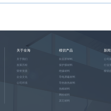
关于全海
模切产品
新闻
关于我们
双面胶材料
公司
发展历程
保护膜材料
行业
荣誉资质
绝缘材料
模切
企业文化
导电屏蔽材料
公司环境
导热散热材料
泡棉材料
网纱材料
其它材料