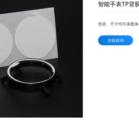
智能手表TP背
形状、尺寸均可来图来
在线咨询